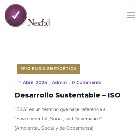
EFICIENCIA ENERGÉTICA
_
11 Abril, 2025
_
Admin
_
0 Comments
Desarrollo Sustentable – ISO
“ESG” es un término que hace referencia a
“Environmental, Social, and Governance”
(Ambiental, Social y de Gobernanza)