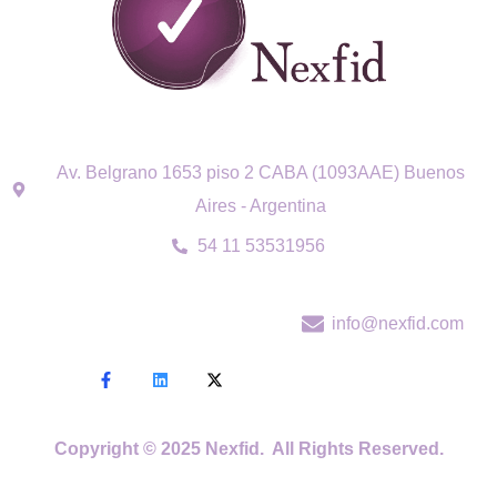
Av. Belgrano 1653 piso 2 CABA (1093AAE) Buenos
Aires - Argentina
54 11 53531956
info@nexfid.com
Copyright © 2025 Nexfid. All Rights Reserved.