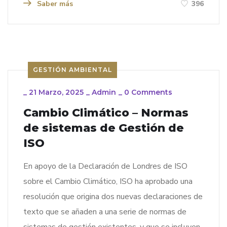
Saber más
396
GESTIÓN AMBIENTAL
_
21 Marzo, 2025
_
Admin
_
0 Comments
Cambio Climático – Normas
de sistemas de Gestión de
ISO
En apoyo de la Declaración de Londres de ISO
sobre el Cambio Climático, ISO ha aprobado una
resolución que origina dos nuevas declaraciones de
texto que se añaden a una serie de normas de
sistemas de gestión existentes, y que se incluyen